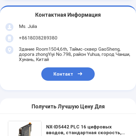
Контактная Информация
Ms. Julia
+8618038289380
Здание Room1504,6th, Таймс-сквер GaoSheng,
дорога zhongYiyi No.798, район Yuhua, город Чанши,
Хунань, Китай
Контакт
Получить Лучшую Цену Для
NX-ID5442 PLC 16 цифровых
вводов, стандартная скорость,