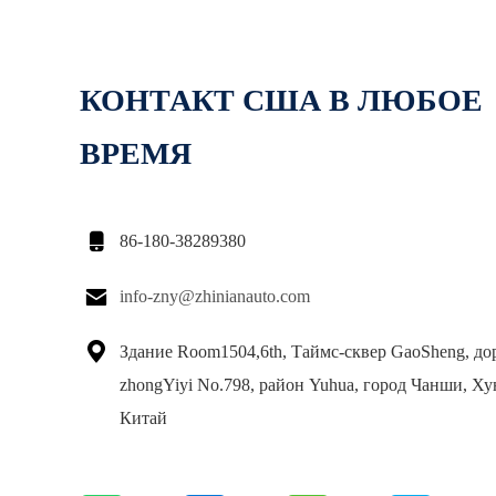
КОНТАКТ США В ЛЮБОЕ
ВРЕМЯ

86-180-38289380

info-zny@zhinianauto.com

Здание Room1504,6th, Таймс-сквер GaoSheng, до
zhongYiyi No.798, район Yuhua, город Чанши, Ху
Китай