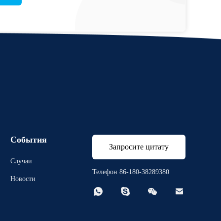
События
Запросите цитату
Случаи
Телефон 86-180-38289380
Новости



