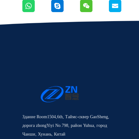
Здание Room1504,6th, Таймс-сквер GaoSheng,
дорога zhongYiyi No.798, район Yuhua, город
Чанши, Хунань, Китай