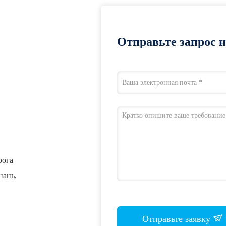
Отправьте запрос 
рога
нань,
Отправьте заявку