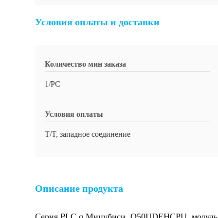
Условия оплаты и доставки
Количество мин заказа
1/PC
Условия оплаты
T/T, западное соединение
Описание продукта
Серия PLC q Мицубиси, Q50UDEHCPU, модуль