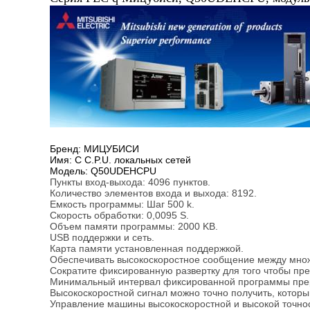
Бренд: МИЦУБИСИ
Имя: С C.P.U. локальных сетей
Модель: Q50UDEHCPU
Пункты вход-выхода: 4096 пунктов.
Количество элементов входа и выхода: 8192.
Емкость программы: Шаг 500 k.
Скорость обработки: 0,0095 S.
Объем памяти программы: 2000 KB.
USB поддержки и сеть.
Карта памяти установленная поддержкой.
Обеспечивать высокоскоростное сообщение между множ
Сократите фиксированную развертку для того чтобы пре
Минимальный интервал фиксированной программы прер
Высокоскоростной сигнал можно точно получить, которы
Управление машины высокоскоростной и высокой точност