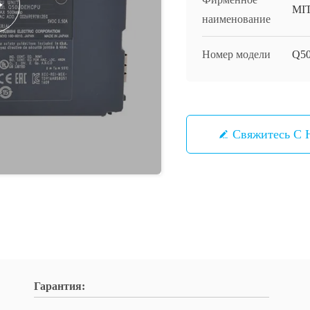
MI
наименование
Номер модели
Q5
Свяжитесь С 
Гарантия: