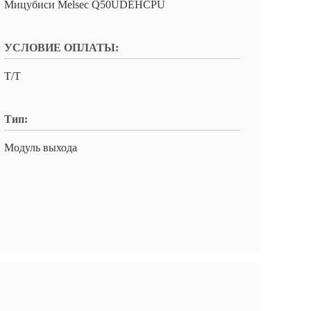
Мицубиси Melsec Q50UDEHCPU
УСЛОВИЕ ОПЛАТЫ:
T/T
Тип:
Модуль выхода