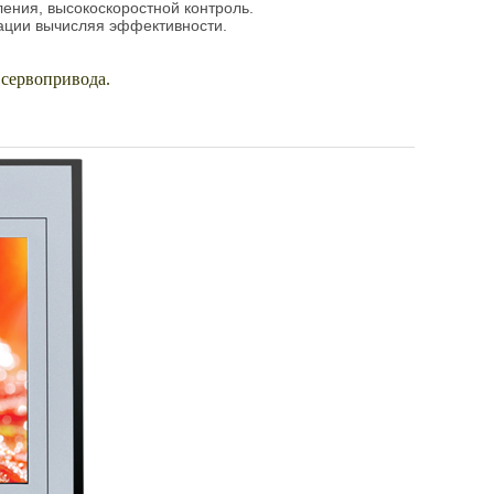
ления, высокоскоростной контроль.
зации вычисляя эффективности.
 сервопривода.