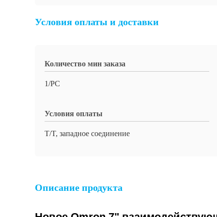
Условия оплаты и доставки
Количество мин заказа
1/PC
Условия оплаты
T/T, западное соединение
Описание продукта
Новое Omron 7" взаимодействую