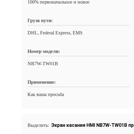
100% первоначальное и новое
Грузя пути:
DHL, Federal Express, EMS
Номер модели:
NB7W-TW01B
Применение:
Как ваша просьба
Экран касания HMI NB7W-TW01B 
Выделить: