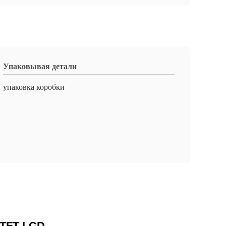
Упаковывая детали
упаковка коробки
 TFT LCD