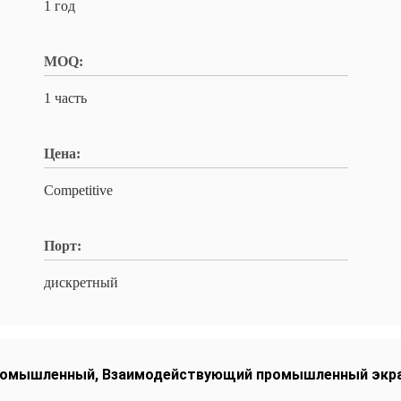
1 год
MOQ:
1 часть
Цена:
Competitive
Порт:
дискретный
промышленный
,
Взаимодействующий промышленный экра