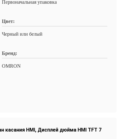
Первоначальная упаковка
Цвет:
Черный или белый
Бренд:
OMRON
н касания HMI
,
Дисплей дюйма HMI TFT 7