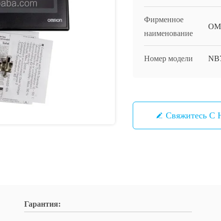
Фирменное
OM
наименование
Номер модели
NB
Свяжитесь С 
Гарантия: