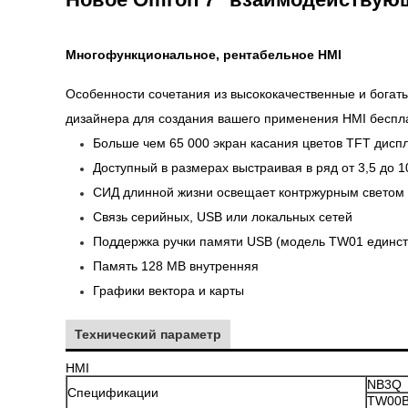
Многофункциональное, рентабельное HMI
Особенности сочетания из высококачественные и богат
дизайнера для создания вашего применения HMI беспла
Больше чем 65 000 экран касания цветов TFT дисп
Доступный в размерах выстраивая в ряд от 3,5 до 
СИД длинной жизни освещает контржурным светом
Связь серийных, USB или локальных сетей
Поддержка ручки памяти USB (модель TW01 единст
Память 128 MB внутренняя
Графики вектора и карты
Технический параметр
HMI
NB3Q
Спецификации
TW00