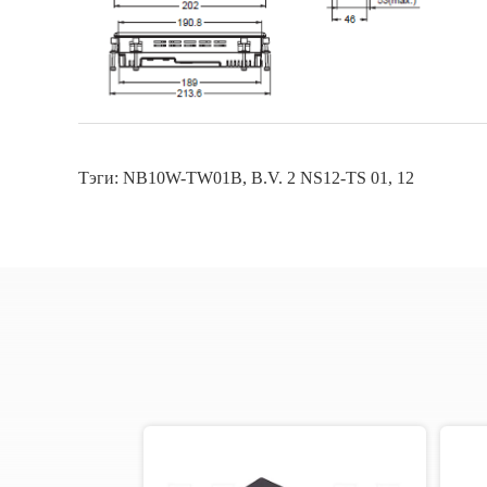
Тэги:
NB10W-TW01B
,
B.V. 2 NS12-TS 01
,
12