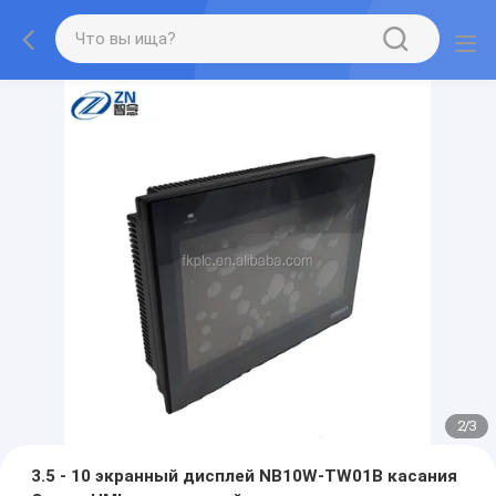
2
/
3
3.5 - 10 экранный дисплей NB10W-TW01B касания