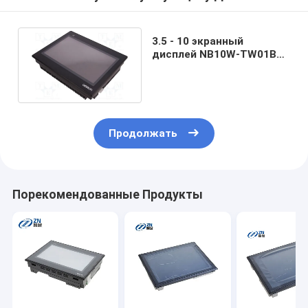
3.5 - 10 экранный
дисплей NB10W-TW01B
касания Omron HMI
черноты дюйма
Продолжать
Порекомендованные Продукты