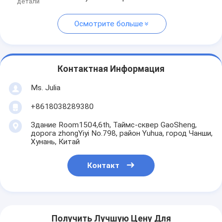
детали
Осмотрите больше
Контактная Информация
Ms. Julia
+8618038289380
Здание Room1504,6th, Таймс-сквер GaoSheng,
дорога zhongYiyi No.798, район Yuhua, город Чанши,
Хунань, Китай
Контакт
Получить Лучшую Цену Для