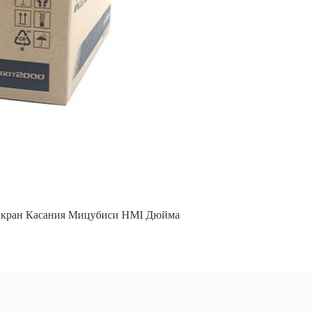
Экран Касания Мицубиси HMI Дюйма