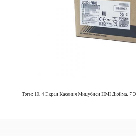
Тэги:
10
,
4 Экран Касания Мицубиси HMI Дюйма
,
7 