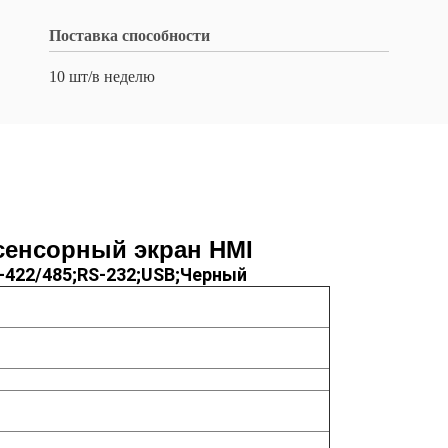
Поставка способности
10 шт/в неделю
сенсорный экран HMI
-422/485;RS-232;USB;Черный