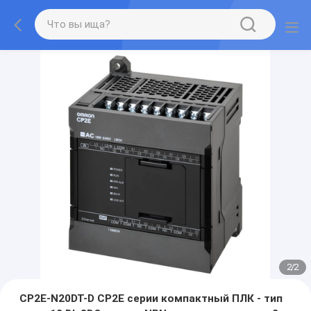
2
/
2
CP2E-N20DT-D CP2E серии компактный ПЛК - тип