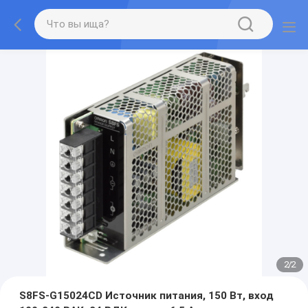
2
/
2
S8FS-G15024CD Источник питания, 150 Вт, вход