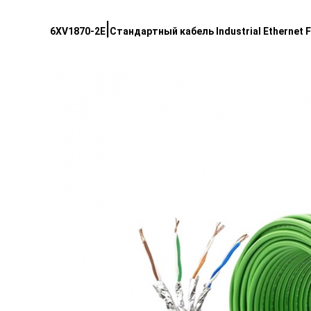
|
6XV1870-2E
Стандартный кабель Industrial Ethernet 