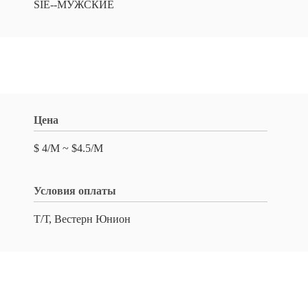
SIE--МУЖСКИЕ
Цена
$ 4/M ~ $4.5/M
Условия оплаты
Т/Т, Вестерн Юнион