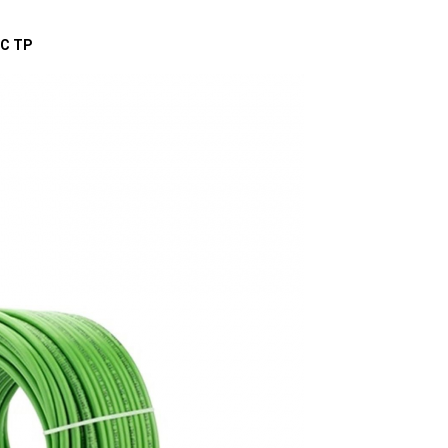
FC TP