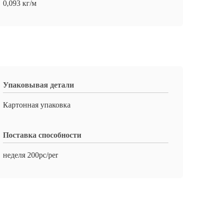
0,093 кг/м
Упаковывая детали
Картонная упаковка
Поставка способности
неделя 200pc/per