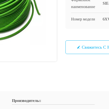
SI
наименование
Номер модели
6X
Свяжитесь С 
Производитель::