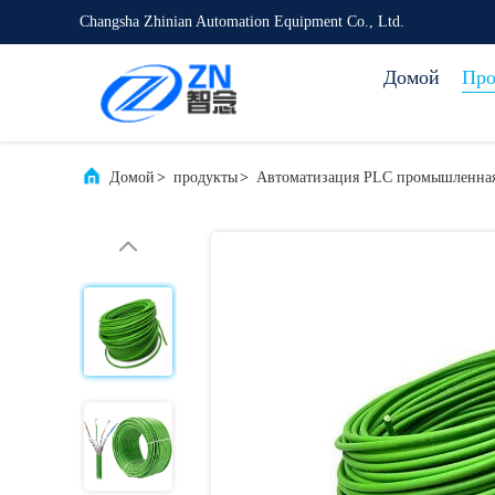
Changsha Zhinian Automation Equipment Co., Ltd.
Домой
Про
Домой
>
продукты
>
Автоматизация PLC промышленна