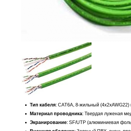
Тип кабеля
: CAT6A, 8-жильный (4x2xAWG22) 
Материал проводника
: Твердая луженая мед
Экранирование
: SF/UTP (алюминиевая фоль