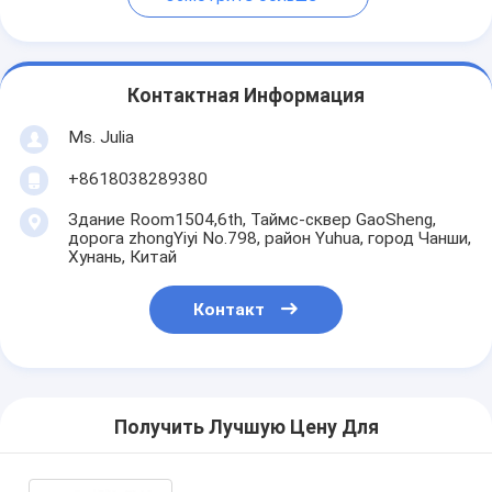
Контактная Информация
Ms. Julia
+8618038289380
Здание Room1504,6th, Таймс-сквер GaoSheng,
дорога zhongYiyi No.798, район Yuhua, город Чанши,
Хунань, Китай
Контакт
Получить Лучшую Цену Для