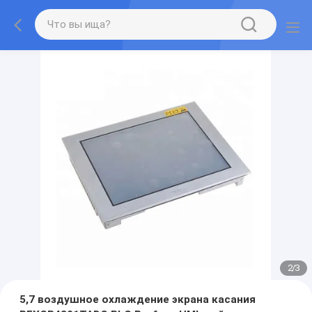
2
/
3
5,7 воздушное охлаждение экрана касания