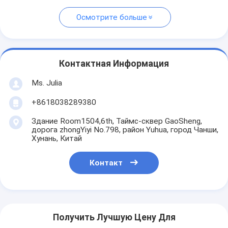
Осмотрите больше
Контактная Информация
Ms. Julia
+8618038289380
Здание Room1504,6th, Таймс-сквер GaoSheng,
дорога zhongYiyi No.798, район Yuhua, город Чанши,
Хунань, Китай
Контакт
Получить Лучшую Цену Для